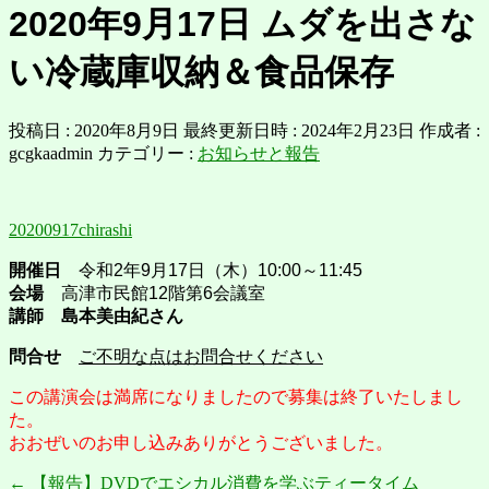
2020年9月17日 ムダを出さな
い冷蔵庫収納＆食品保存
投稿日 : 2020年8月9日
最終更新日時 : 2024年2月23日
作成者 :
gcgkaadmin
カテゴリー :
お知らせと報告
20200917chirashi
開催日
令和2年9月17日（木）10:00～11:45
会場
高津市民館12階第6会議室
講師
島本美由紀さん
問合せ
ご不明な点はお問合せください
この講演会は満席になりましたので募集は終了いたしまし
た。
おおぜいのお申し込みありがとうございました。
←
【報告】DVDでエシカル消費を学ぶティータイム