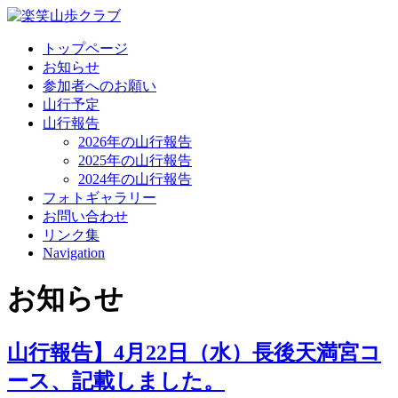
トップページ
お知らせ
参加者へのお願い
山行予定
山行報告
2026年の山行報告
2025年の山行報告
2024年の山行報告
フォトギャラリー
お問い合わせ
リンク集
Navigation
お知らせ
山行報告】4月22日（水）長後天満宮コ
ース、記載しました。