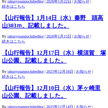
By
rakusyosanpoclubeditor
|
2026年1月22日
|
お知らせ
|
続きはこちら
【山行報告】1月14日（水）秦野 頭高
山303ｍ、記載しました。
By
rakusyosanpoclubeditor
|
2026年1月15日
|
お知らせ
|
続きはこちら
【山行報告】12月17日（水）横須賀 塚
山公園、記載しました。
By
rakusyosanpoclubeditor
|
2025年12月18日
|
お知らせ
|
続きはこちら
【山行報告】12月10日（水）茅ヶ崎里
山公園、記載しました。
By
rakusyosanpoclubeditor
|
2025年12月14日
|
お知らせ
|