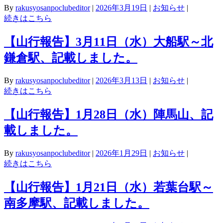
By
rakusyosanpoclubeditor
|
2026年3月19日
|
お知らせ
|
続きはこちら
【山行報告】3月11日（水）大船駅～北
鎌倉駅、記載しました。
By
rakusyosanpoclubeditor
|
2026年3月13日
|
お知らせ
|
続きはこちら
【山行報告】1月28日（水）陣馬山、記
載しました。
By
rakusyosanpoclubeditor
|
2026年1月29日
|
お知らせ
|
続きはこちら
【山行報告】1月21日（水）若葉台駅～
南多摩駅、記載しました。