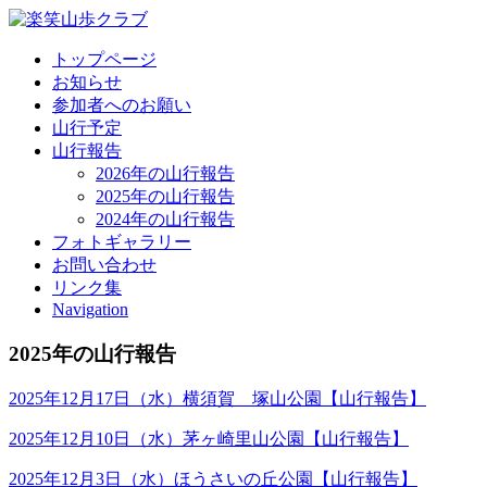
トップページ
お知らせ
参加者へのお願い
山行予定
山行報告
2026年の山行報告
2025年の山行報告
2024年の山行報告
フォトギャラリー
お問い合わせ
リンク集
Navigation
2025年の山行報告
2025年12月17日（水）横須賀 塚山公園【山行報告】
2025年12月10日（水）茅ヶ崎里山公園【山行報告】
2025年12月3日（水）ほうさいの丘公園【山行報告】