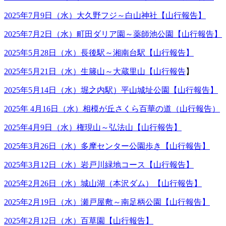
2025年7月9日（水）大久野フジ～白山神社【山行報告】
2025年7月2日（水）町田ダリア園～薬師池公園【山行報告】
2025年5月28日（水）長後駅～湘南台駅【山行報告】
2025年5月21日（水）生籐山～大蔵里山【山行報告
】
2025年5月14日（水）堀之内駅）平山城址公園【山行報告】
2025年 4月16日（水）相模が丘さくら百華の道（山行報告）
2025年4月9日（水）権現山～弘法山【山行報告】
2025年3月26日（水）多摩センター公園歩き【山行報告】
2025年3月12日（水）岩戸川緑地コース【山行報告】
2025年2月26日（水）城山湖（本沢ダム）【山行報告】
2025年2月19日（水）瀬戸屋敷～南足柄公園【山行報告】
2025年2月12日（水）百草園【山行報告】