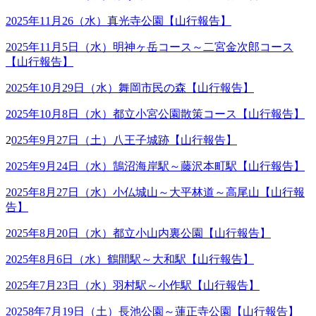
2025年11月26（水）真光寺公園【山行報告】
2025年11月5日（水）明神ヶ岳コース～二宮金次郎コース
【山行報告】
2025年10月29日（水）舞岡市民の森【山行報告】
2025年10月8日（水）都立小宮公園散策コース【山行報告】
2
025年9月27日（土）八王子城跡【山行報告】
2025年9月24日（水）鵠沼海岸駅～藤沢本町駅【山行報告】
2025年8月27日（水）小仏城山～大平林道～高尾山【山行報
告】
2025年8月20日（水）都立小山内裏公園【山行報告】
2025年8月6日（水）鶴間駅～大和駅【山行報告】
2025年7月23日（水）羽村駅～小作駅【山行報告】
20258年7月19日（土）長池公園～蓮正寺公園【山行報告】