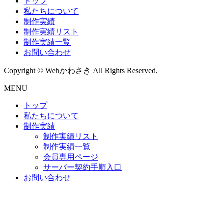
トップ
私たちについて
制作実績
制作実績リスト
制作実績一覧
お問い合わせ
Copyright © Webかわさき All Rights Reserved.
MENU
トップ
私たちについて
制作実績
制作実績リスト
制作実績一覧
会員専用ページ
サーバー契約手順入口
お問い合わせ