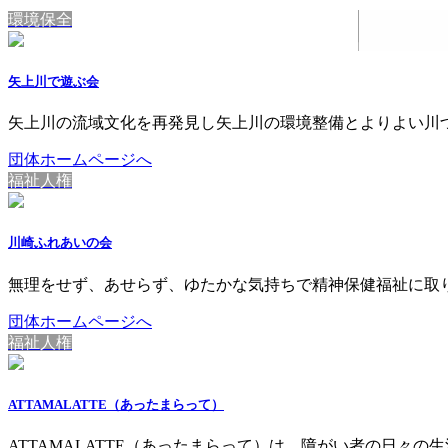
環境保全
矢上川で遊ぶ会
矢上川の流域文化を再発見し矢上川の環境整備とよりよい川
団体ホームページへ
福祉人権
川崎ふれあいの会
無理をせず、あせらず、ゆたかな気持ちで精神保健福祉に取
団体ホームページへ
福祉人権
ATTAMALATTE（あったまらって）
ATTAMALATTE（あったまらって）は、障がい者の日