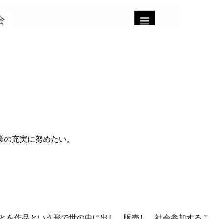
業の充実に努めたい。
うことを作品という形で世の中に出し、販売し、社会参加するこ