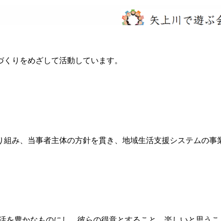
づくりをめざして活動しています。
り組み、当事者主体の方針を貫き、地域生活支援システムの事
々の生活を豊かなものにし、彼らの得意とすること、楽しいと思