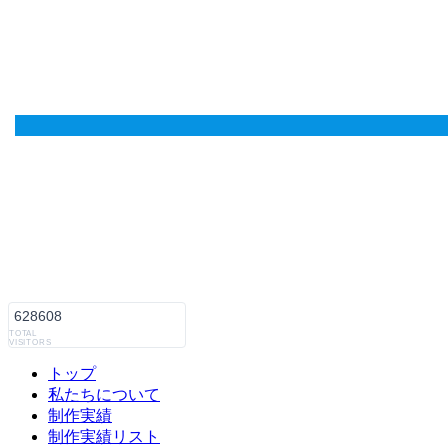
628608
TOTAL
VISITORS
トップ
私たちについて
制作実績
制作実績リスト