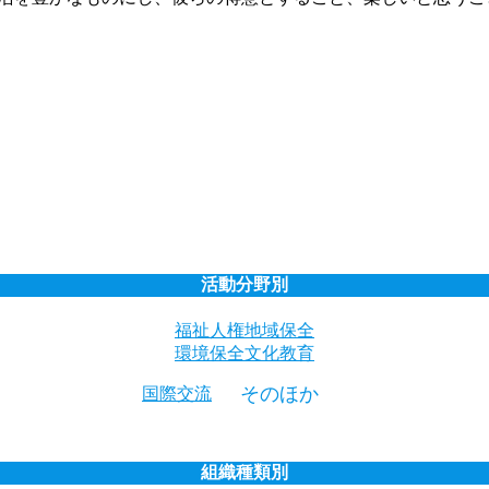
活動分野別
福祉人権
地域保全
環境保全
文化教育
そのほか
国際交流
組織種類別