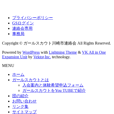
プライバシーポリシー
GSログイン
連絡会専用
事務局
Copyright © ガールスカウト川崎市連絡会 All Rights Reserved.
Powered by
WordPress
with
Lightning Theme
&
VK All in One
Expansion Unit
by
Vektor,Inc.
technology.
MENU
ホーム
ガールスカウトとは
入会案内と体験希望申込フォーム
ガールスカウトをYou TUBEで紹介
団の紹介
お問い合わせ
リンク集
サイトマップ