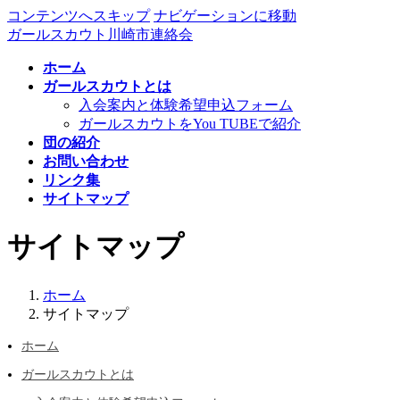
コンテンツへスキップ
ナビゲーションに移動
ガールスカウト川崎市連絡会
ホーム
ガールスカウトとは
入会案内と体験希望申込フォーム
ガールスカウトをYou TUBEで紹介
団の紹介
お問い合わせ
リンク集
サイトマップ
サイトマップ
ホーム
サイトマップ
ホーム
ガールスカウトとは