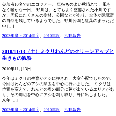
参加者10名でのエコツアー。 気持ちのよい秋晴れで、風も
なく暖かな一日。 野川は、とてもよく整備された小川です
が、周辺にたくさんの樹林、公園などがあり、全体が武蔵野
の自然を残しているようでした。野川公園も紅葉のまっただ
中 […]
2003年度～2014年度
、
2010年度
、
活動報告
2010/11/13（土）ミクリわんどのクリーンアップと
生きもの観察
2010年11月13日
今年はミクリの生育がアシに押され、大変心配でしたので、
今回はわんどのアシの除去を中心に行いました。 ミクリは
位置を変えて、わんどの奥の部分に芽が出ているエリアがあ
り、その周辺を中心にアシを刈り取り、外に出しました。
来年 […]
2003年度～2014年度
、
2010年度
、
活動報告