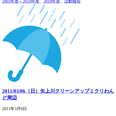
2003年度～2014年度
、
2010年度
、
活動報告
2011/03/06（日）矢上川クリーンアップミクリわん
ど周辺
2011年3月6日