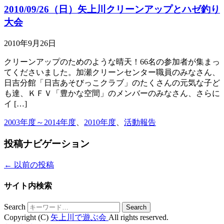
2010/09/26（日）矢上川クリーンアップとハゼ釣り
大会
2010年9月26日
クリーンアップのためのような晴天！66名の参加者が集まっ
てくださいました。加瀬クリーンセンター職員のみなさん、
日吉分館「日吉あそびっこクラブ」のたくさんの元気な子ど
も達、ＫＦＶ「豊かな空間」のメンバーのみなさん、さらに
イ […]
2003年度～2014年度
、
2010年度
、
活動報告
投稿ナビゲーション
←
以前の投稿
サイト内検索
Search
Copyright (C)
矢上川で遊ぶ会
All rights reserved.