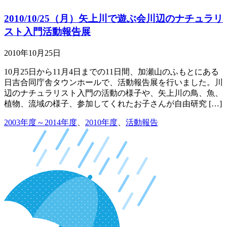
2010/10/25（月）矢上川で遊ぶ会川辺のナチュラリ
スト入門活動報告展
2010年10月25日
10月25日から11月4日までの11日間、加瀬山のふもとにある
日吉合同庁舎タウンホールで、活動報告展を行いました。川
辺のナチュラリスト入門の活動の様子や、矢上川の鳥、魚、
植物、流域の様子、参加してくれたお子さんが自由研究 […]
2003年度～2014年度
、
2010年度
、
活動報告