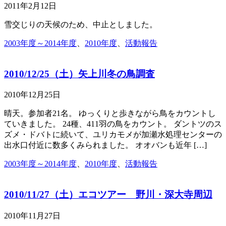
2011年2月12日
雪交じりの天候のため、中止としました。
2003年度～2014年度
、
2010年度
、
活動報告
2010/12/25（土）矢上川冬の鳥調査
2010年12月25日
晴天。参加者21名。 ゆっくりと歩きながら鳥をカウントし
ていきました。 24種、411羽の鳥をカウント。 ダントツのス
ズメ・ドバトに続いて、ユリカモメが加瀬水処理センターの
出水口付近に数多くみられました。 オオバンも近年 […]
2003年度～2014年度
、
2010年度
、
活動報告
2010/11/27（土）エコツアー 野川・深大寺周辺
2010年11月27日